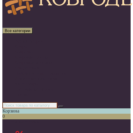
Все категории
Все категории
Ковры
Ковролин
Ковровая плитка
Ковровые дорожки
Для детских
Грязезащитные покрытия
Искусственная трава
Аксессуары
Тестовая категория
Скидки
Корзина
0
Список категорий