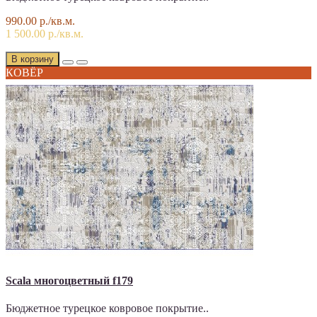
990.00 р./кв.м.
1 500.00 р./кв.м.
В корзину
КОВЁР
Scala многоцветный f179
Бюджетное турецкое ковровое покрытие..