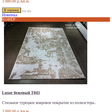
3 000.00 р./кв.м.
В корзину
Новинка
КОВЁР
Luxor бежевый T043
Стильное турецкое ковровое покрытие из полиэстера..
3 000.00 р./кв.м.