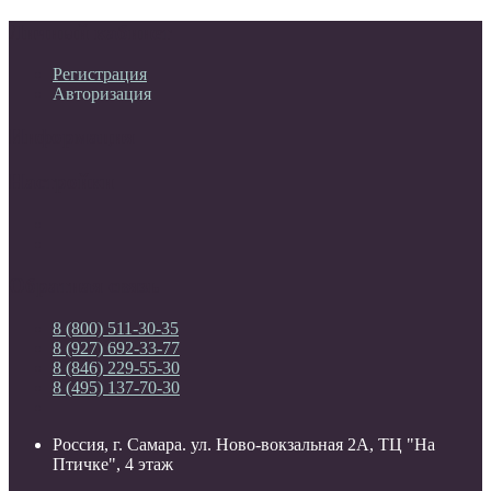
Личный кабинет
Регистрация
Авторизация
Информация
Настройки
Обратная связь
8 (800) 511-30-35
8 (927) 692-33-77
8 (846) 229-55-30
8 (495) 137-70-30
Россия, г. Самара. ул. Ново-вокзальная 2А, ТЦ "На
Птичке", 4 этаж