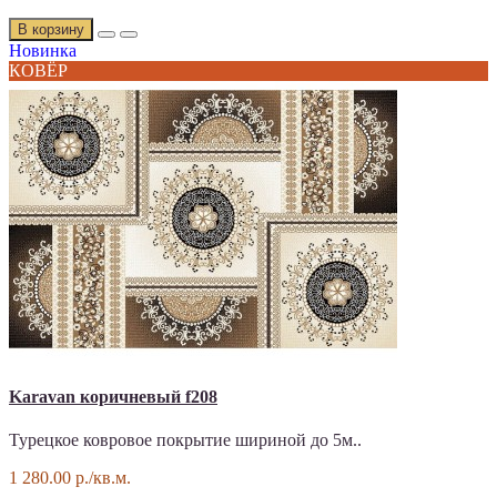
В корзину
Новинка
КОВЁР
Karavan коричневый f208
Турецкое ковровое покрытие шириной до 5м..
1 280.00 р./кв.м.