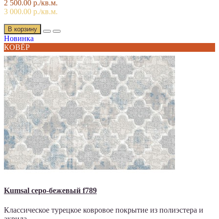
2 500.00 р./кв.м.
3 000.00 р./кв.м.
В корзину
Новинка
КОВЁР
Kumsal серо-бежевый f789
Классическое турецкое ковровое покрытие из полиэстера и
акрила..