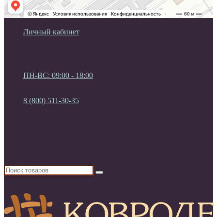
Личный кабинет
Мои закладки (0)
Список сравнения
Регистрация
Авторизация
ПН-ВС: 09:00 - 18:00
ПН-ВС: 09:00 - 18:00
8 (800) 511-30-35
8 (800) 511-30-35
8 (927) 692-33-77
8 (846) 229-55-30
8 (495) 137-70-30
Россия, г. Самара. ул. Ново-вокзальная 2А, ТЦ "На
Птичке", 4 этаж