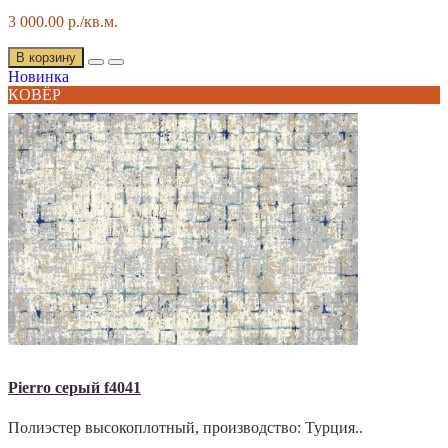
3 000.00 р./кв.м.
В корзину
Новинка
КОВЁР
Pierro серый f4041
Полиэстер высокоплотный, производство: Турция..