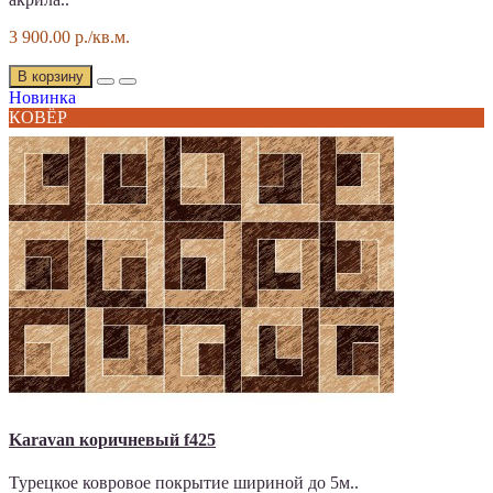
3 900.00 р./кв.м.
В корзину
Новинка
КОВЁР
Karavan коричневый f425
Турецкое ковровое покрытие шириной до 5м..