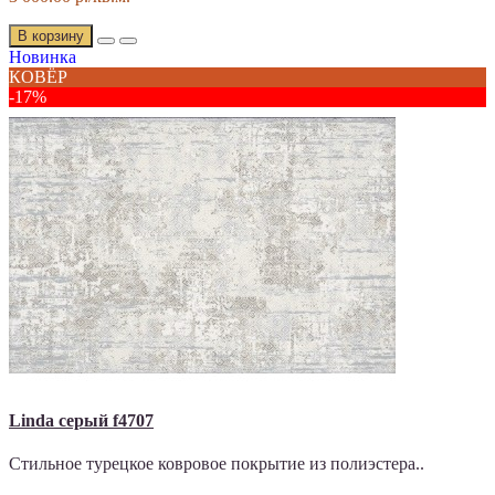
В корзину
Новинка
КОВЁР
-17%
Linda серый f4707
Стильное турецкое ковровое покрытие из полиэстера..