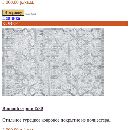
3 000.00 р./кв.м.
В корзину
Новинка
КОВЁР
Bomonti серый f580
Стильное турецкое ковровое покрытие из полиэстера..
3 000.00 р./кв.м.