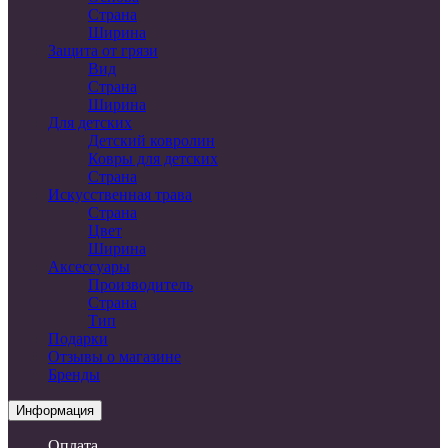
Страна
Ширина
Защита от грязи
Вид
Страна
Ширина
Для детских
Детский ковролин
Ковры для детских
Страна
Искусственная трава
Страна
Цвет
Ширина
Аксессуары
Производитель
Страна
Тип
Подарки
Отзывы о магазине
Бренды
Информация
Оплата