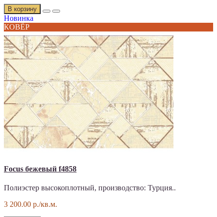
В корзину
Новинка
КОВЁР
Focus бежевый f4858
Полиэстер высокоплотный, производство: Турция..
3 200.00 р./кв.м.