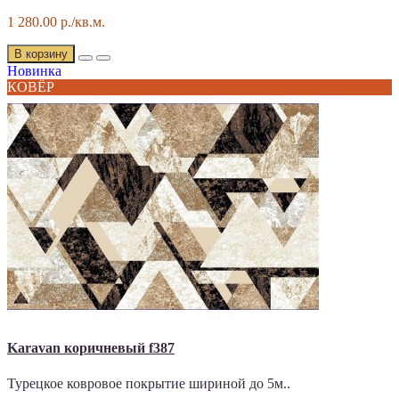
1 280.00 р./кв.м.
В корзину
Новинка
КОВЁР
Karavan коричневый f387
Турецкое ковровое покрытие шириной до 5м..