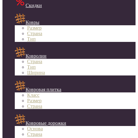
Скидки
Ковры
Размер
Страна
Тип
Ковролин
Страна
Тип
Ширина
Ковровая плитка
Класс
Размер
Страна
Ковровые дорожки
Основа
Страна