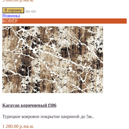
В корзину
Новинка
КОВЁР
Karavan коричневый f386
Турецкое ковровое покрытие шириной до 5м..
1 280.00 р./кв.м.