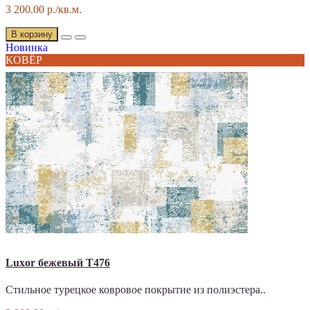
3 200.00 р./кв.м.
В корзину
Новинка
КОВЁР
Luxor бежевый T476
Стильное турецкое ковровое покрытие из полиэстера..