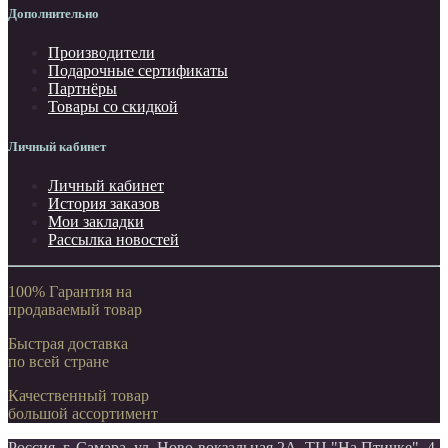
Дополнительно
Производители
Подарочные сертификаты
Партнёры
Товары со скидкой
Личный кабинет
Личный кабинет
История заказов
Мои закладки
Рассылка новостей
100% Гарантия на
продаваемый товар
Быстрая доставка
по всей стране
Качественный товар
большой ассортимент
Россия, г. Самара. ул. Ново-вокзальная 2А, ТЦ "На Птичке", 4