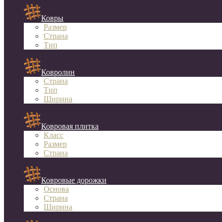
Ковры
Размер
Страна
Тип
Ковролин
Страна
Тип
Ширина
Ковровая плитка
Класс
Размер
Страна
Ковровые дорожки
Основа
Страна
Ширина