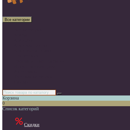
Все категории
Все категории
Ковры
Ковролин
Ковровая плитка
Ковровые дорожки
Для детских
Грязезащитные покрытия
Искусственная трава
Аксессуары
Тестовая категория
Скидки
Корзина
0
Список категорий
Скидки