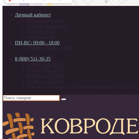
Личный кабинет
Мои закладки (0)
Список сравнения
Регистрация
Авторизация
ПН-ВС: 09:00 - 18:00
ПН-ВС: 09:00 - 18:00
8 (800) 511-30-35
8 (800) 511-30-35
8 (927) 692-33-77
8 (846) 229-55-30
8 (495) 137-70-30
Россия, г. Самара. ул. Ново-вокзальная 2А, ТЦ "На 