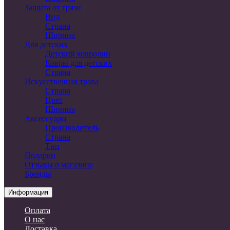
Защита от грязи
Вид
Страна
Ширина
Для детских
Детский ковролин
Ковры для детских
Страна
Искусственная трава
Страна
Цвет
Ширина
Аксессуары
Производитель
Страна
Тип
Подарки
Отзывы о магазине
Бренды
Информация
Оплата
О нас
Доставка