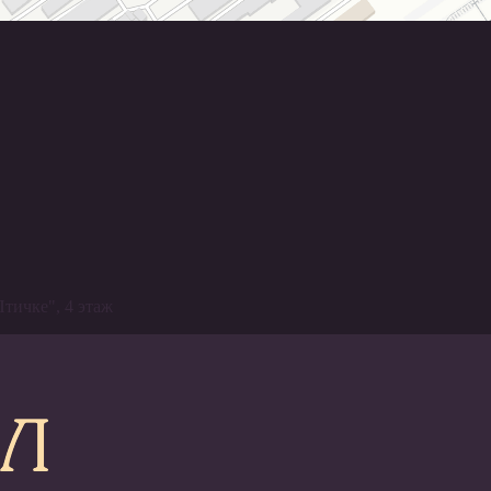
Птичке", 4 этаж