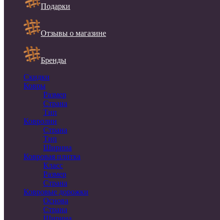
Подарки
Отзывы о магазине
Бренды
Скидки
Ковры
Размер
Страна
Тип
Ковролин
Страна
Тип
Ширина
Ковровая плитка
Класс
Размер
Страна
Ковровые дорожки
Основа
Страна
Ширина