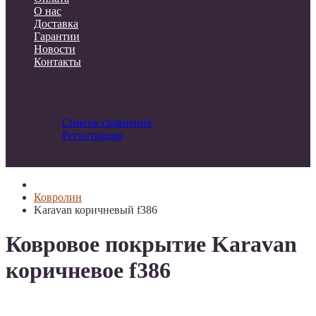
О нас
Доставка
Гарантии
Новости
Контакты
Список сравнения
Регистрация
Авторизация
Ковролин
Karavan коричневый f386
Ковровое покрытие Karavan
коричневое f386