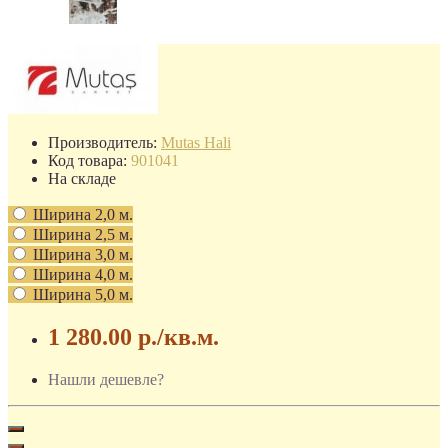
Производитель:
Mutas Hali
Код товара:
901041
На складе
Ширина 2,0 м.
Ширина 2,5 м.
Ширина 3,0 м.
Ширина 4,0 м.
Ширина 5,0 м.
1 280.00 р.
/кв.м.
Нашли дешевле?