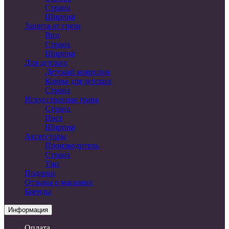
Страна
Ширина
Защита от грязи
Вид
Страна
Ширина
Для детских
Детский ковролин
Ковры для детских
Страна
Искусственная трава
Страна
Цвет
Ширина
Аксессуары
Производитель
Страна
Тип
Подарки
Отзывы о магазине
Бренды
Информация
Оплата