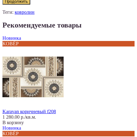
Продолжить
Теги:
ковролин
Рекомендуемые товары
Новинка
КОВЁР
Karavan коричневый f208
1 280.00 р./кв.м.
В корзину
Новинка
КОВЁР