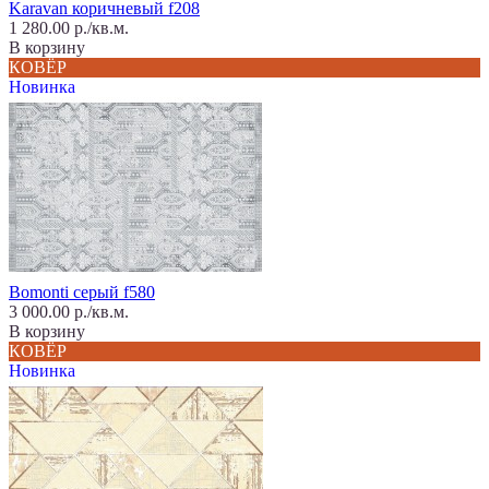
Karavan коричневый f208
1 280.00 р./кв.м.
В корзину
КОВЁР
Новинка
Bomonti серый f580
3 000.00 р./кв.м.
В корзину
КОВЁР
Новинка