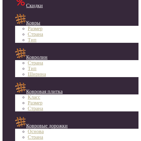
Скидки
Ковры
Размер
Страна
Тип
Ковролин
Страна
Тип
Ширина
Ковровая плитка
Класс
Размер
Страна
Ковровые дорожки
Основа
Страна