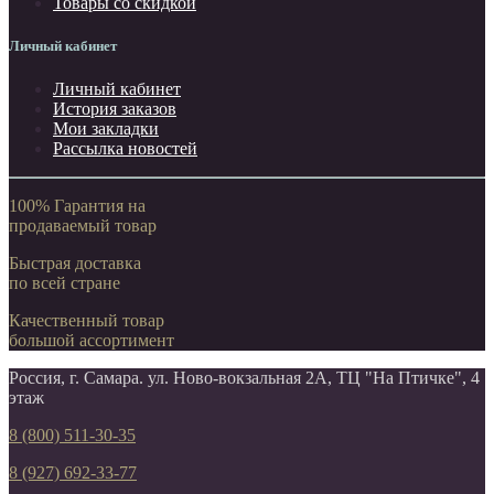
Товары со скидкой
Личный кабинет
Личный кабинет
История заказов
Мои закладки
Рассылка новостей
100% Гарантия на
продаваемый товар
Быстрая доставка
по всей стране
Качественный товар
большой ассортимент
Россия, г. Самара. ул. Ново-вокзальная 2А, ТЦ "На Птичке", 4
этаж
8 (800) 511-30-35
8 (927) 692-33-77