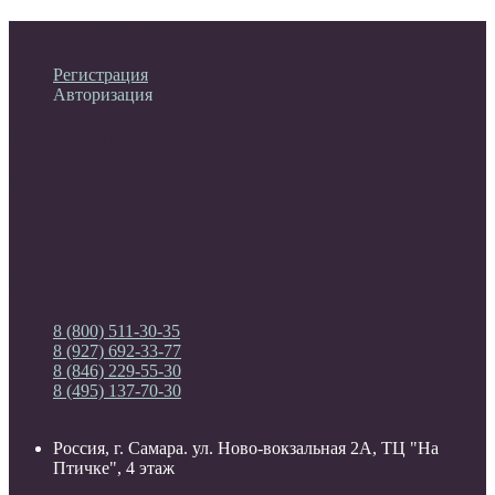
Личный кабинет
Регистрация
Авторизация
Информация
Настройки
Обратная связь
8 (800) 511-30-35
8 (927) 692-33-77
8 (846) 229-55-30
8 (495) 137-70-30
Россия, г. Самара. ул. Ново-вокзальная 2А, ТЦ "На
Птичке", 4 этаж