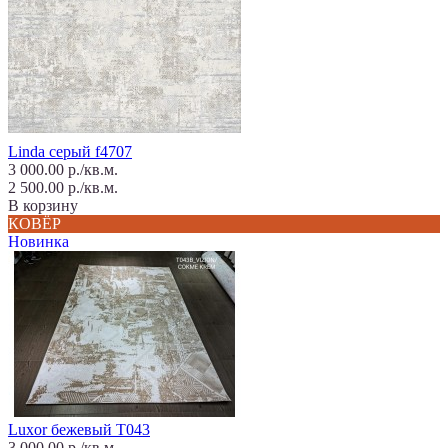
Linda серый f4707
3 000.00 р./кв.м.
2 500.00 р./кв.м.
В корзину
КОВЁР
Новинка
Luxor бежевый T043
3 000.00 р./кв.м.