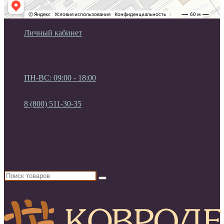
Личный кабинет
Мои закладки (0)
Список сравнения
Регистрация
Авторизация
ПН-ВС: 09:00 - 18:00
ПН-ВС: 09:00 - 18:00
8 (800) 511-30-35
8 (800) 511-30-35
8 (927) 692-33-77
8 (846) 229-55-30
8 (495) 137-70-30
Россия, г. Самара. ул. Ново-вокзальная 2А, ТЦ "На
Птичке", 4 этаж