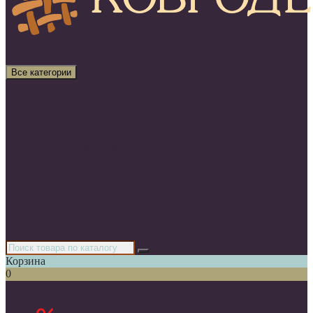
Все категории
Все категории
Ковры
Ковролин
Ковровая плитка
Ковровые дорожки
Для детских
Грязезащитные покрытия
Искусственная трава
Аксессуары
Тестовая категория
Скидки
Корзина
0
Список категорий