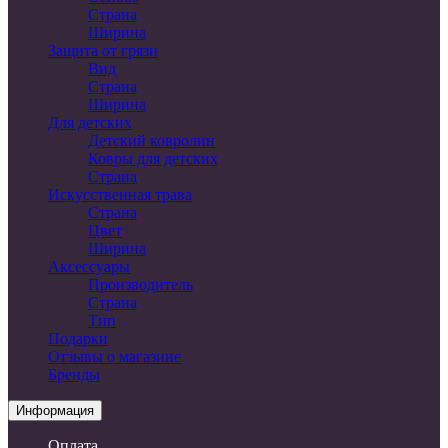
Страна
Ширина
Защита от грязи
Вид
Страна
Ширина
Для детских
Детский ковролин
Ковры для детских
Страна
Искусственная трава
Страна
Цвет
Ширина
Аксессуары
Производитель
Страна
Тип
Подарки
Отзывы о магазине
Бренды
Информация
Оплата