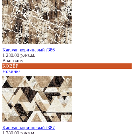
Karavan коричневый f386
1 280.00 р./кв.м.
В корзину
КОВЁР
Новинка
Karavan коричневый f387
1 280.00 р./кв.м.