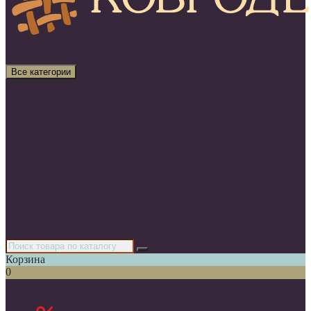
Все категории
Все категории
Ковры
Ковролин
Ковровая плитка
Ковровые дорожки
Для детских
Грязезащитные покрытия
Искусственная трава
Аксессуары
Тестовая категория
Скидки
Корзина
0
Список категорий