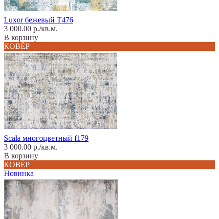
Luxor бежевый T476
3 000.00 р./кв.м.
В корзину
КОВЁР
Scala многоцветный f179
3 000.00 р./кв.м.
В корзину
КОВЁР
Новинка