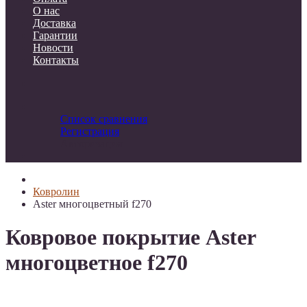
О нас
Доставка
Гарантии
Новости
Контакты
Список сравнения
Регистрация
Авторизация
Ковролин
Aster многоцветный f270
Ковровое покрытие Aster
многоцветное f270