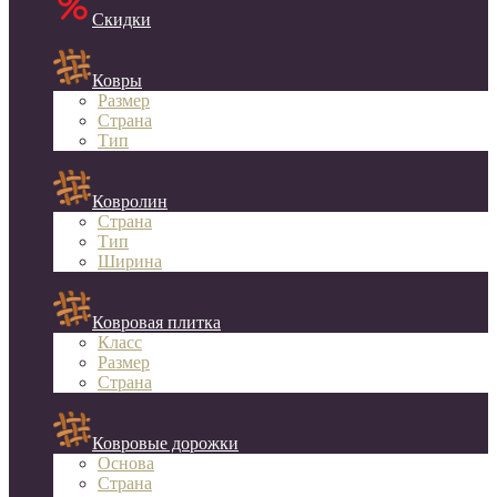
Скидки
Ковры
Размер
Страна
Тип
Ковролин
Страна
Тип
Ширина
Ковровая плитка
Класс
Размер
Страна
Ковровые дорожки
Основа
Страна