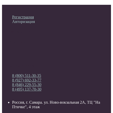
Личный кабинет
Регистрация
Авторизация
Информация
Настройки
Обратная связь
8 (800) 511-30-35
8 (927) 692-33-77
8 (846) 229-55-30
8 (495) 137-70-30
Россия, г. Самара. ул. Ново-вокзальная 2А, ТЦ "На
Птичке", 4 этаж