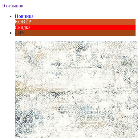
0 отзывов
Новинка
КОВЁР
Скидка
-34%