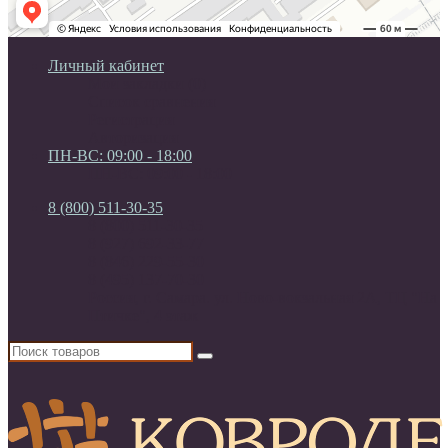
Личный кабинет
Мои закладки (0)
Список сравнения
Регистрация
Авторизация
ПН-ВС: 09:00 - 18:00
ПН-ВС: 09:00 - 18:00
8 (800) 511-30-35
8 (800) 511-30-35
8 (927) 692-33-77
8 (846) 229-55-30
8 (495) 137-70-30
Россия, г. Самара. ул. Ново-вокзальная 2А, ТЦ "На
Птичке", 4 этаж