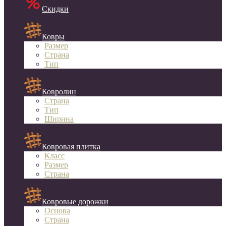
Скидки
Ковры
Размер
Страна
Тип
Ковролин
Страна
Тип
Ширина
Ковровая плитка
Класс
Размер
Страна
Ковровые дорожки
Основа
Страна