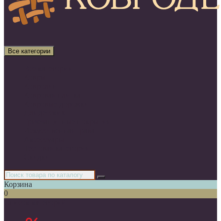
Все категории
Все категории
Ковры
Ковролин
Ковровая плитка
Ковровые дорожки
Для детских
Грязезащитные покрытия
Искусственная трава
Аксессуары
Тестовая категория
Скидки
Корзина
0
Список категорий