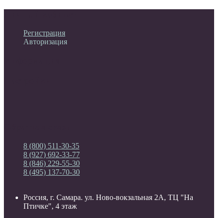
Личный кабинет
Регистрация
Авторизация
Информация
Настройки
Обратная связь
8 (800) 511-30-35
8 (927) 692-33-77
8 (846) 229-55-30
8 (495) 137-70-30
Россия, г. Самара. ул. Ново-вокзальная 2А, ТЦ "На
Птичке", 4 этаж