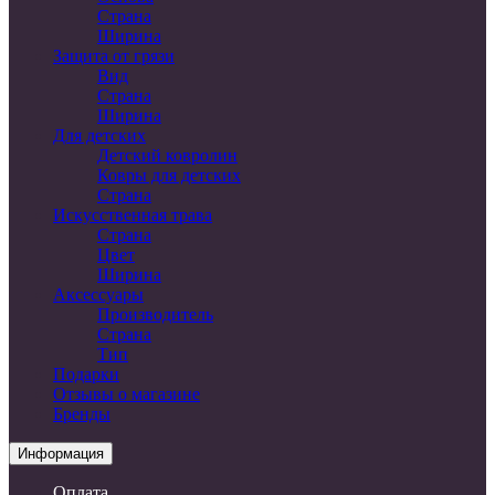
Страна
Ширина
Защита от грязи
Вид
Страна
Ширина
Для детских
Детский ковролин
Ковры для детских
Страна
Искусственная трава
Страна
Цвет
Ширина
Аксессуары
Производитель
Страна
Тип
Подарки
Отзывы о магазине
Бренды
Информация
Оплата