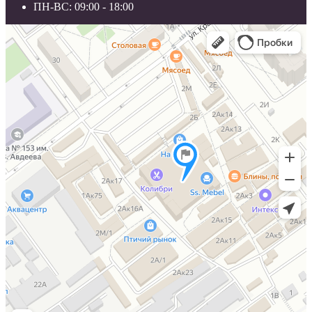
ПН-ВС: 09:00 - 18:00