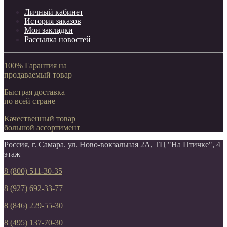
Личный кабинет
История заказов
Мои закладки
Рассылка новостей
100% Гарантия на
продаваемый товар
Быстрая доставка
по всей стране
Качественный товар
большой ассортимент
Россия, г. Самара. ул. Ново-вокзальная 2А, ТЦ "На Птичке", 4
этаж
8 (800) 511-30-35
8 (927) 692-33-77
8 (846) 229-55-30
8 (495) 137-70-30