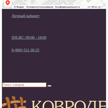
Личный кабинет
Мои закладки (0)
Список сравнения
Регистрация
Авторизация
ПН-ВС: 09:00 - 18:00
ПН-ВС: 09:00 - 18:00
8 (800) 511-30-35
8 (800) 511-30-35
8 (927) 692-33-77
8 (846) 229-55-30
8 (495) 137-70-30
Россия, г. Самара. ул. Ново-вокзальная 2А, ТЦ "На
Птичке", 4 этаж