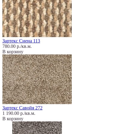
Зартекс Сиена 113
780.00 р./кв.м.
В корзину
Зартекс Савойя 272
1 190.00 р./кв.м.
В корзину