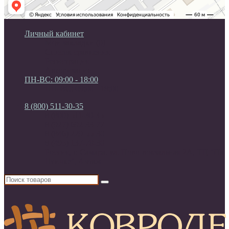
Личный кабинет
Мои закладки (0)
Список сравнения
Регистрация
Авторизация
ПН-ВС: 09:00 - 18:00
ПН-ВС: 09:00 - 18:00
8 (800) 511-30-35
8 (800) 511-30-35
8 (927) 692-33-77
8 (846) 229-55-30
8 (495) 137-70-30
Россия, г. Самара. ул. Ново-вокзальная 2А, ТЦ "На
Птичке", 4 этаж