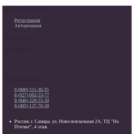
Личный кабинет
Регистрация
Авторизация
Информация
Настройки
Обратная связь
8 (800) 511-30-35
8 (927) 692-33-77
8 (846) 229-55-30
8 (495) 137-70-30
Россия, г. Самара. ул. Ново-вокзальная 2А, ТЦ "На
Птичке", 4 этаж