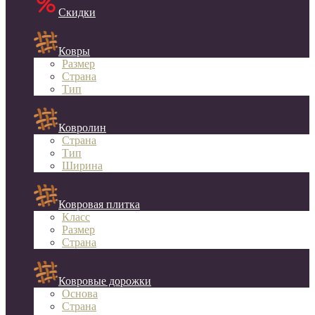
Скидки
Ковры
Размер
Страна
Тип
Ковролин
Страна
Тип
Ширина
Ковровая плитка
Класс
Размер
Страна
Ковровые дорожки
Основа
Страна