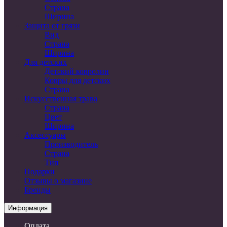
Страна
Ширина
Защита от грязи
Вид
Страна
Ширина
Для детских
Детский ковролин
Ковры для детских
Страна
Искусственная трава
Страна
Цвет
Ширина
Аксессуары
Производитель
Страна
Тип
Подарки
Отзывы о магазине
Бренды
Информация
Оплата