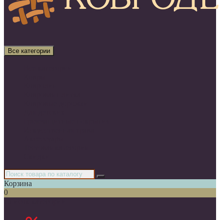
Все категории
Все категории
Ковры
Ковролин
Ковровая плитка
Ковровые дорожки
Для детских
Грязезащитные покрытия
Искусственная трава
Аксессуары
Тестовая категория
Скидки
Корзина
0
Список категорий