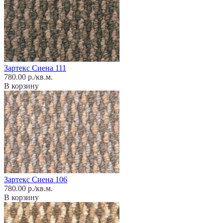
Зартекс Сиена 111
780.00 р./кв.м.
В корзину
Зартекс Сиена 106
780.00 р./кв.м.
В корзину