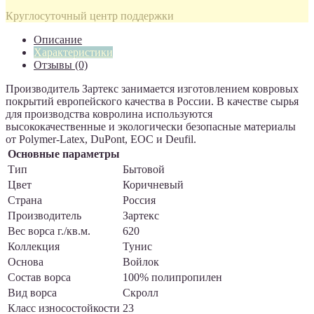
Круглосуточный центр поддержки
Описание
Характеристики
Отзывы (0)
Производитель Зартекс занимается изготовлением ковровых
покрытий европейского качества в России. В качестве сырья
для производства ковролина используются
высококачественные и экологически безопасные материалы
от Polymer-Latex, DuPont, EOC и Deufil.
Основные параметры
Тип
Бытовой
Цвет
Коричневый
Страна
Россия
Производитель
Зартекс
Вес ворса г./кв.м.
620
Коллекция
Тунис
Основа
Войлок
Состав ворса
100% полипропилен
Вид ворса
Скролл
Класс износостойкости
23