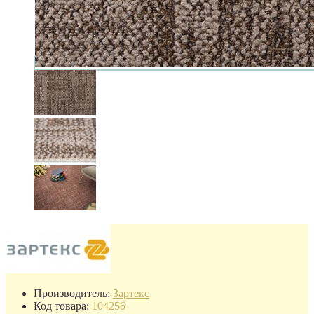
Производитель:
Зартекс
Код товара:
104256