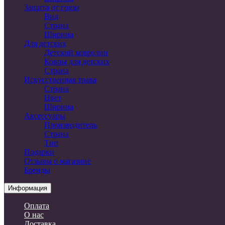
Защита от грязи
Вид
Страна
Ширина
Для детских
Детский ковролин
Ковры для детских
Страна
Искусственная трава
Страна
Цвет
Ширина
Аксессуары
Производитель
Страна
Тип
Подарки
Отзывы о магазине
Бренды
Информация
Оплата
О нас
Доставка