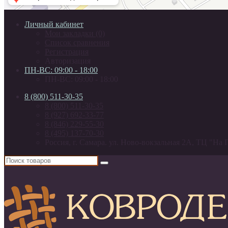
Личный кабинет
Мои закладки (0)
Список сравнения
Регистрация
Авторизация
ПН-ВС: 09:00 - 18:00
ПН-ВС: 09:00 - 18:00
8 (800) 511-30-35
8 (800) 511-30-35
8 (927) 692-33-77
8 (846) 229-55-30
8 (495) 137-70-30
Россия, г. Самара. ул. Ново-вокзальная 2А, ТЦ "На 