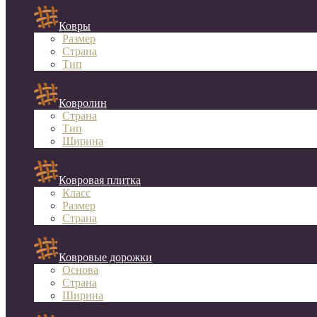
Ковры
Размер
Страна
Тип
Ковролин
Страна
Тип
Ширина
Ковровая плитка
Класс
Размер
Страна
Ковровые дорожки
Основа
Страна
Ширина