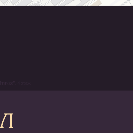
Птичке", 4 этаж