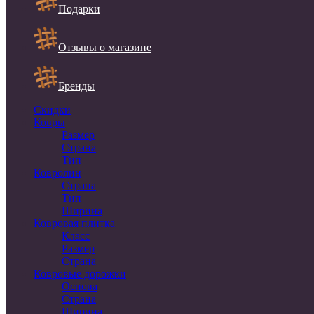
Подарки
Отзывы о магазине
Бренды
Скидки
Ковры
Размер
Страна
Тип
Ковролин
Страна
Тип
Ширина
Ковровая плитка
Класс
Размер
Страна
Ковровые дорожки
Основа
Страна
Ширина