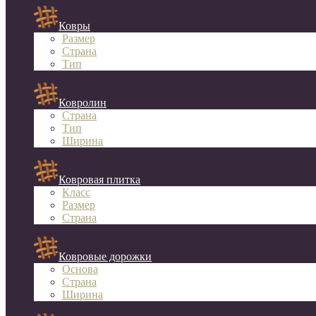
Ковры
Размер
Страна
Тип
Ковролин
Страна
Тип
Ширина
Ковровая плитка
Класс
Размер
Страна
Ковровые дорожки
Основа
Страна
Ширина