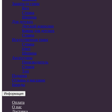
Защита от грязи
Вид
Страна
Ширина
Для детских
Детский ковролин
Ковры для детских
Страна
Искусственная трава
Страна
Цвет
Ширина
Аксессуары
Производитель
Страна
Тип
Подарки
Отзывы о магазине
Бренды
Информация
Оплата
О нас
Доставка