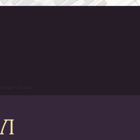
Птичке", 4 этаж