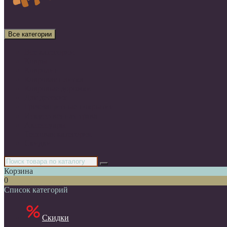
Все категории
Все категории
Ковры
Ковролин
Ковровая плитка
Ковровые дорожки
Для детских
Грязезащитные покрытия
Искусственная трава
Аксессуары
Тестовая категория
Скидки
Корзина
0
Список категорий
Скидки