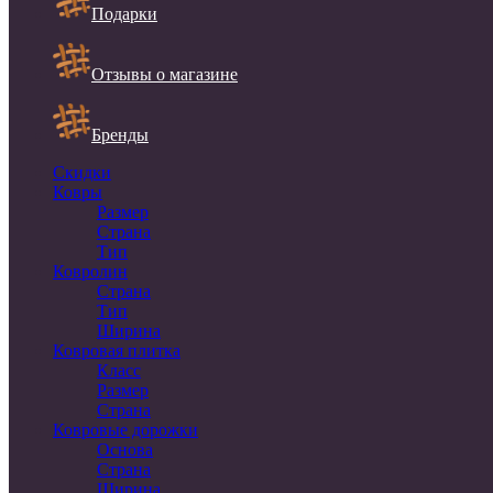
Подарки
Отзывы о магазине
Бренды
Скидки
Ковры
Размер
Страна
Тип
Ковролин
Страна
Тип
Ширина
Ковровая плитка
Класс
Размер
Страна
Ковровые дорожки
Основа
Страна
Ширина