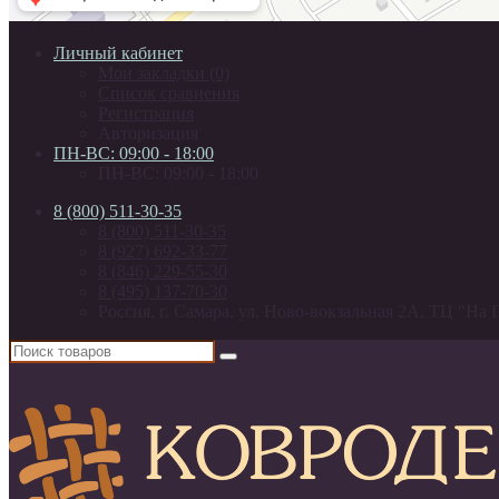
Личный кабинет
Мои закладки (0)
Список сравнения
Регистрация
Авторизация
ПН-ВС: 09:00 - 18:00
ПН-ВС: 09:00 - 18:00
8 (800) 511-30-35
8 (800) 511-30-35
8 (927) 692-33-77
8 (846) 229-55-30
8 (495) 137-70-30
Россия, г. Самара. ул. Ново-вокзальная 2А, ТЦ "На 