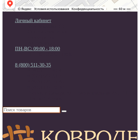
Личный кабинет
Мои закладки (0)
Список сравнения
Регистрация
Авторизация
ПН-ВС: 09:00 - 18:00
ПН-ВС: 09:00 - 18:00
8 (800) 511-30-35
8 (800) 511-30-35
8 (927) 692-33-77
8 (846) 229-55-30
8 (495) 137-70-30
Россия, г. Самара. ул. Ново-вокзальная 2А, ТЦ "На
Птичке", 4 этаж