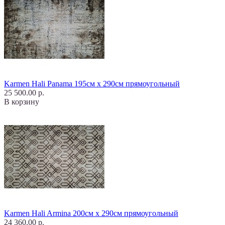
Karmen Hali Panama 195см х 290см прямоугольный
25 500.00 р.
В корзину
Karmen Hali Armina 200см х 290см прямоугольный
24 360.00 р.