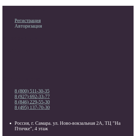
Личный кабинет
Регистрация
Авторизация
Информация
Настройки
Обратная связь
8 (800) 511-30-35
8 (927) 692-33-77
8 (846) 229-55-30
8 (495) 137-70-30
Россия, г. Самара. ул. Ново-вокзальная 2А, ТЦ "На
Птичке", 4 этаж