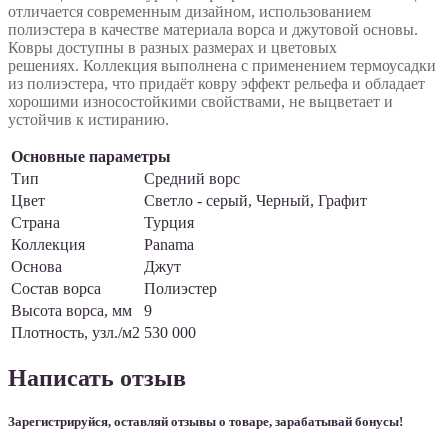
отличается современным дизайном, использованием
полиэстера в качестве материала ворса и джутовой основы.
Ковры доступны в разных размерах и цветовых
решениях. Коллекция выполнена с применением термоусадки
из полиэстера, что придаёт ковру эффект рельефа и обладает
хорошими износостойкими свойствами, не выцветает и
устойчив к истиранию.
Основные параметры
Тип
Средний ворс
Цвет
Светло - серый, Черный, Графит
Страна
Турция
Коллекция
Panama
Основа
Джут
Состав ворса
Полиэстер
Высота ворса, мм
9
Плотность, узл./м2
530 000
Написать отзыв
Зарегистрируйся, оставляй отзывы о товаре, зарабатывай бонусы!