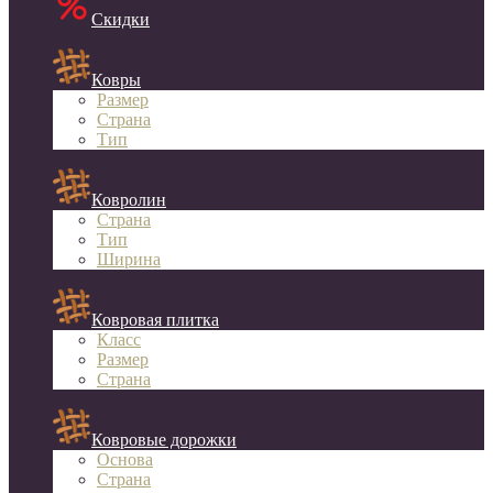
Скидки
Ковры
Размер
Страна
Тип
Ковролин
Страна
Тип
Ширина
Ковровая плитка
Класс
Размер
Страна
Ковровые дорожки
Основа
Страна