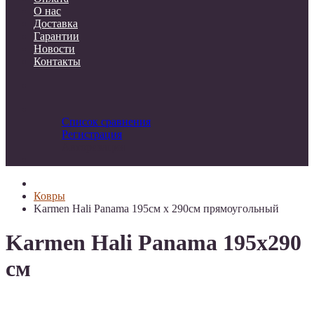
О нас
Доставка
Гарантии
Новости
Контакты
Список сравнения
Регистрация
Авторизация
Ковры
Karmen Hali Panama 195см х 290см прямоугольный
Karmen Hali Panama 195х290
см