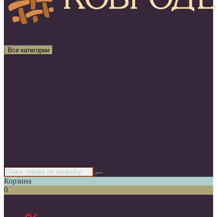
Все категории
Все категории
Ковры
Ковролин
Ковровая плитка
Ковровые дорожки
Для детских
Грязезащитные покрытия
Искусственная трава
Аксессуары
Тестовая категория
Скидки
Корзина
0
Список категорий