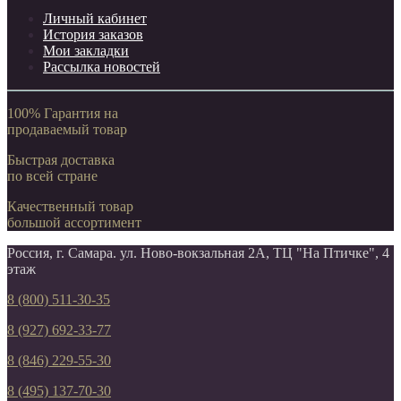
Личный кабинет
История заказов
Мои закладки
Рассылка новостей
100% Гарантия на
продаваемый товар
Быстрая доставка
по всей стране
Качественный товар
большой ассортимент
Россия, г. Самара. ул. Ново-вокзальная 2А, ТЦ "На Птичке", 4
этаж
8 (800) 511-30-35
8 (927) 692-33-77
8 (846) 229-55-30
8 (495) 137-70-30