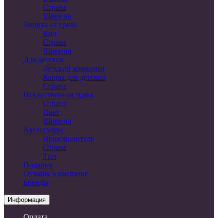
Страна
Ширина
Защита от грязи
Вид
Страна
Ширина
Для детских
Детский ковролин
Ковры для детских
Страна
Искусственная трава
Страна
Цвет
Ширина
Аксессуары
Производитель
Страна
Тип
Подарки
Отзывы о магазине
Бренды
Информация
Оплата